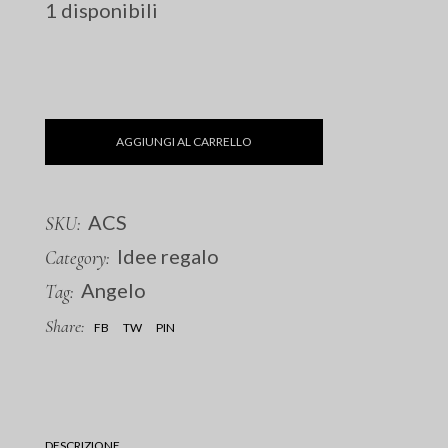
1 disponibili
AGGIUNGI AL CARRELLO
ACS
SKU:
Idee regalo
Category:
Angelo
Tag:
Share:
FB
TW
PIN
DESCRIZIONE