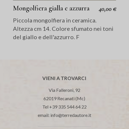
Mongolfiera gialla e azzurra
40,00
€
Piccola mongolfiera in ceramica.
Altezza cm 14. Colore sfumato nei toni
del giallo e dell'azzurro. F
VIENI A TROVARCI
Via Falleroni, 92
62019 Recanati (Mc)
Tel +39 335 544 64 22
email: info@terredautore.it