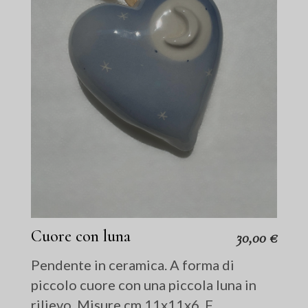
Cuore con luna
30,00
€
Pendente in ceramica. A forma di
piccolo cuore con una piccola luna in
rilievo. Misure cm 11x11x6. F