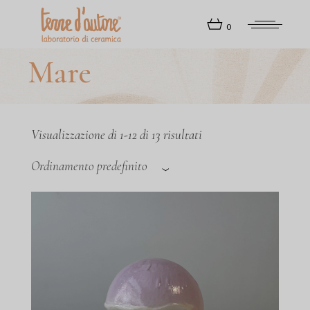
Skip
to
0
the
content
Mare
Visualizzazione di 1-12 di 13 risultati
Ordinamento predefinito