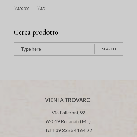
Vasetto
Vasi
Cerca prodotto
Search
SEARCH
for:
VIENI A TROVARCI
Via Falleroni, 92
62019 Recanati (Mc)
Tel +39 335 544 64 22