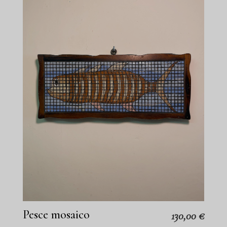
Pesce mosaico
130,00
€