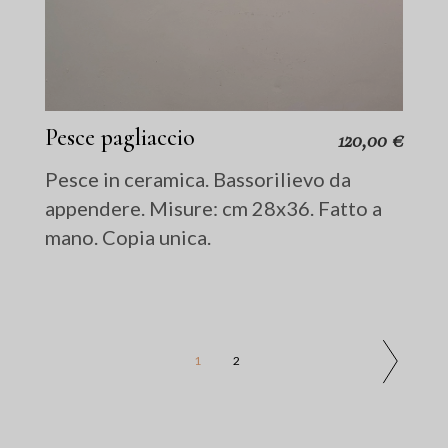
Pesce pagliaccio
120,00
€
Pesce in ceramica. Bassorilievo da
appendere. Misure: cm 28x36. Fatto a
mano. Copia unica.
1
2