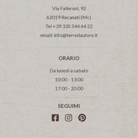
Via Falleroni, 92
62019 Recanati (Mc)
Tel +39 335 544 64 22
email: info@terredautore.it
ORARIO
Da lunedì a sabato
10:00 - 13:00
17:00 - 20:00
SEGUIMI