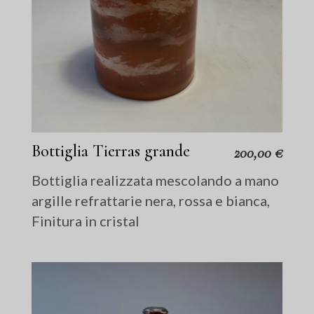
Bottiglia Tierras grande
200,00
€
Bottiglia realizzata mescolando a mano
argille refrattarie nera, rossa e bianca,
Finitura in cristal