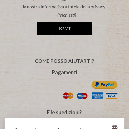
la nostra Informativa a tutela della privacy.
(*richiesti)
ISCRIVITI
COME POSSO AIUTARTI?
Pagamenti
E le spedizioni?
Sono gratuite a partire da 100€.