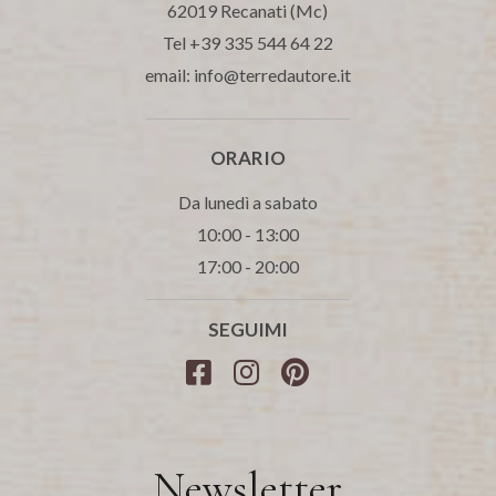
62019 Recanati (Mc)
Tel +39 335 544 64 22
email: info@terredautore.it
ORARIO
Da lunedì a sabato
10:00 - 13:00
17:00 - 20:00
SEGUIMI
Newsletter