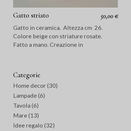
Gatto striato
50,00
€
Gatto in ceramica. Altezza cm 26.
Colore beige con striature rosate.
Fatto a mano. Creazione in
Categorie
Home decor
(30)
Lampade
(6)
Tavola
(6)
Mare
(13)
Idee regalo
(32)