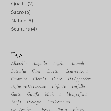
Quadri
(2)
Sacro
(6)
Natale
(9)
Sculture
(4)
Tags
Alberello
Ampolla
Angelo
Animali
Bottiglia
Cane
Casetta
Centrotavola
Ceramica
Ciotola
Cuore
Da Appendere
Diffusore Di Essenze
Elefante
Farfalla
Gatto
Giraffa
Madonna
Mongolfiera
Ninfa
Orologio
Oro Zecchino
Oro Zecchinoo
Pesci
Piatto
Platino