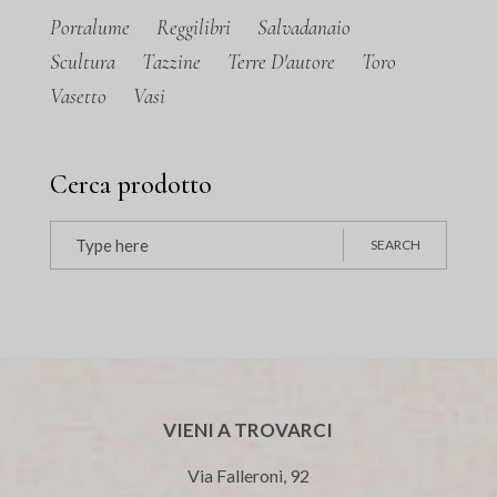
Portalume
Reggilibri
Salvadanaio
Scultura
Tazzine
Terre D'autore
Toro
Vasetto
Vasi
Cerca prodotto
Search
SEARCH
for:
VIENI A TROVARCI
Via Falleroni, 92