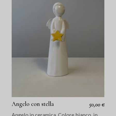
Angelo con stella
50,00
€
Angelo in ceramica. Colore bianco. in