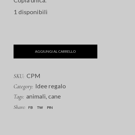
Copia unica.
1 disponibili
AGGIUNGI AL CARRELLO
CPM
SKU:
Idee regalo
Category:
animali
,
cane
Tags:
Share:
FB
TW
PIN