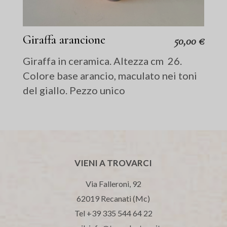
Giraffa arancione
50,00
€
Giraffa in ceramica. Altezza cm 26.
Colore base arancio, maculato nei toni
del giallo. Pezzo unico
VIENI A TROVARCI
Via Falleroni, 92
62019 Recanati (Mc)
Tel +39 335 544 64 22