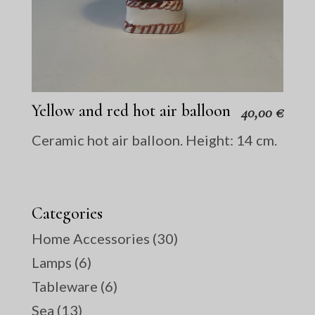
Yellow and red hot air balloon
40,00
€
Ceramic hot air balloon. Height: 14 cm.
Categories
Home Accessories
(30)
Lamps
(6)
Tableware
(6)
Sea
(13)