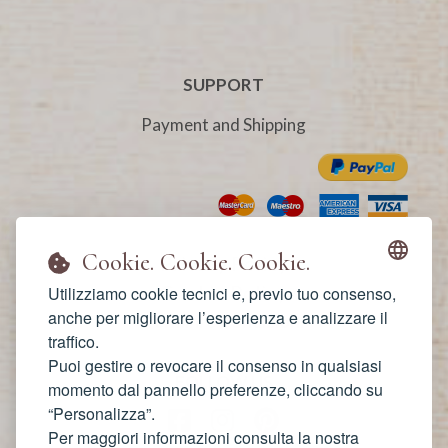
SUPPORT
Payment and Shipping
Cookie. Cookie. Cookie.
Privacy Policy
Cookie Policy
Utilizziamo cookie tecnici e, previo tuo consenso,
anche per migliorare l’esperienza e analizzare il
Termini e Condizioni
traffico.
Puoi gestire o revocare il consenso in qualsiasi
FOLLOW US
momento dal pannello preferenze, cliccando su
“Personalizza”.
Per maggiori informazioni consulta la nostra