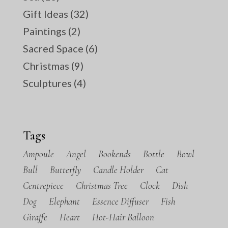
Gift Ideas
(32)
Paintings
(2)
Sacred Space
(6)
Christmas
(9)
Sculptures
(4)
Tags
Ampoule
Angel
Bookends
Bottle
Bowl
Bull
Butterfly
Candle Holder
Cat
Centrepiece
Christmas Tree
Clock
Dish
Dog
Elephant
Essence Diffuser
Fish
Giraffe
Heart
Hot-Hair Balloon